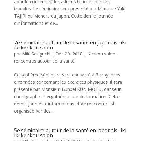
abordé concernant les adultes touchés par ces
troubles. Le séminaire sera présenté par Madame Yuki
TAJIRI qui viendra du Japon. Cette demie journée
d’informations et de...
7e séminaire autour de la santé en japonais : iki
iki kenkou salon
par
Miki Sekiguchi
|
Déc 20, 2018
|
Kenkou salon -
rencontres autour de la santé
Ce septième séminaire sera consacré à 7 croyances
erronnées concernant les exercices physiques. Il sera
présenté par Monsieur Bunpei KUNIMOTO, danseur,
chorégraphe et ergothérapeute de formation. Cette
demie journée d’informations et de rencontre est
organisée par des...
5e séminaire autour de la santé en japonais : iki
iki kenkou salon