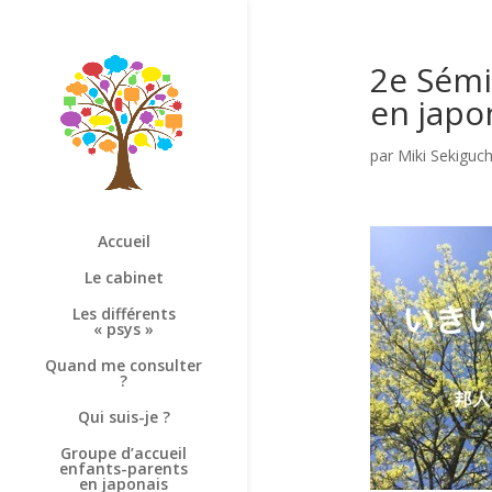
2e Sémi
en japon
par
Miki Sekiguch
Accueil
Le cabinet
Les différents
« psys »
Quand me consulter
?
Qui suis-je ?
Groupe d’accueil
enfants-parents
en japonais