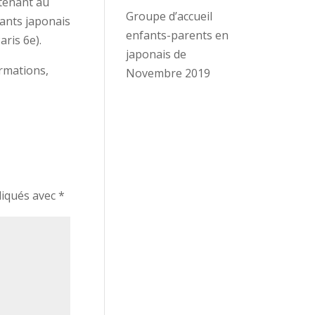
tenant au
Groupe d’accueil
sants japonais
enfants-parents en
ris 6e).
japonais de
rmations,
Novembre 2019
diqués avec
*