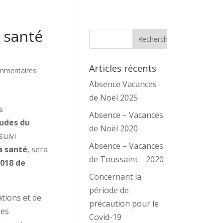
 santé
Articles récents
mmentaires
Absence Vacances
de Noël 2025
s
Absence – Vacances
tudes du
de Noël 2020
suivi
Absence – Vacances
a santé
, sera
de Toussaint 2020
2018 de
Concernant la
période de
tions et de
précaution pour le
des
Covid-19