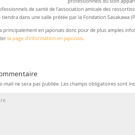
professionnels du soin appar
fessionnels de santé de l’association amicale des ressortis
e tiendra dans une salle prêtée par la Fondation Sasakawa (Pa
a principalement en japonais donc pour de plus amples info
lter
la page d’information en japonais
.
 commentaire
e-mail ne sera pas publiée.
Les champs obligatoires sont in