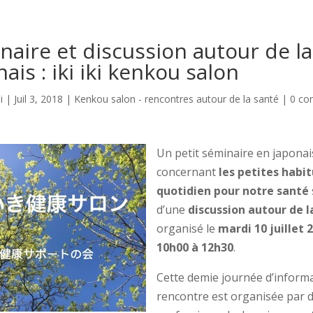
naire et discussion autour de la
ais : iki iki kenkou salon
i
|
Juil 3, 2018
|
Kenkou salon - rencontres autour de la santé
|
0 co
Un petit séminaire en japonai
concernant
les petites habi
quotidien pour notre santé
d’une
discussion autour de l
organisé le
mardi 10 juillet 
10h00 à 12h30
.
Cette demie journée d’informa
rencontre est organisée par 