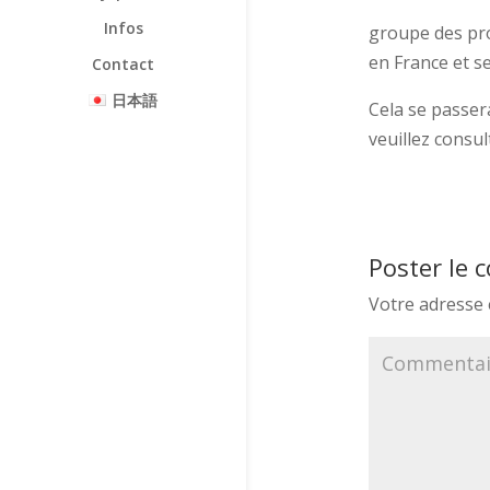
Infos
groupe des pro
en France et s
Contact
日本語
Cela se passer
veuillez consu
Poster le
Votre adresse 