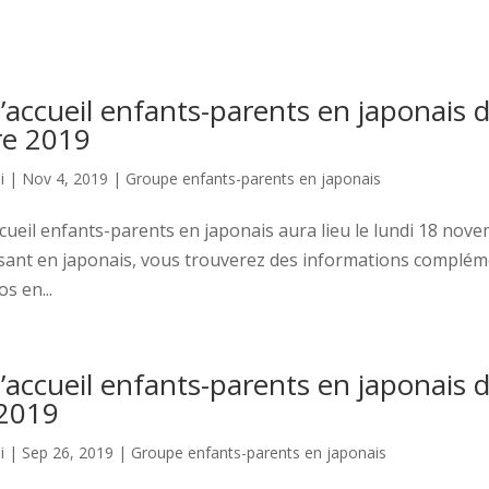
accueil enfants-parents en japonais 
e 2019
i
|
Nov 4, 2019
|
Groupe enfants-parents en japonais
cueil enfants-parents en japonais aura lieu le lundi 18 nov
ant en japonais, vous trouverez des informations complém
s en...
accueil enfants-parents en japonais 
2019
i
|
Sep 26, 2019
|
Groupe enfants-parents en japonais