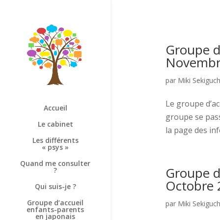
Groupe d’
Novembr
par
Miki Sekiguch
Le groupe d’ac
Accueil
groupe se pass
Le cabinet
la page des info
Les différents
« psys »
Quand me consulter
Groupe d’
?
Octobre 
Qui suis-je ?
Groupe d’accueil
par
Miki Sekiguch
enfants-parents
en japonais