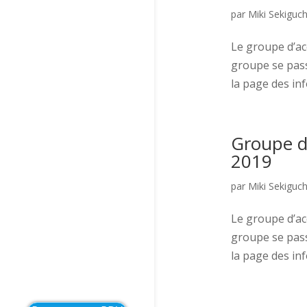
par
Miki Sekiguch
Le groupe d’acc
groupe se pass
la page des info
Groupe d’
2019
par
Miki Sekiguch
Le groupe d’acc
groupe se pass
la page des info