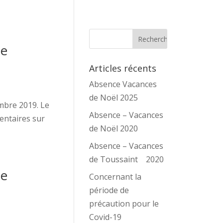
de
Articles récents
Absence Vacances
de Noël 2025
embre 2019. Le
Absence – Vacances
entaires sur
de Noël 2020
Absence – Vacances
de Toussaint 2020
de
Concernant la
période de
précaution pour le
Covid-19