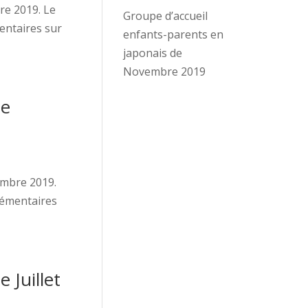
re 2019. Le
Groupe d’accueil
entaires sur
enfants-parents en
japonais de
Novembre 2019
de
embre 2019.
lémentaires
 Juillet