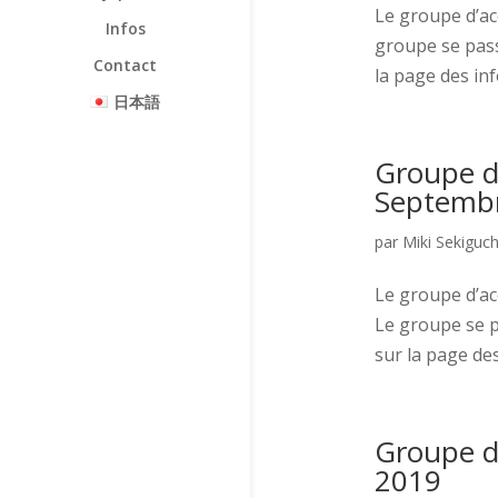
Le groupe d’ac
Infos
groupe se pass
Contact
la page des info
日本語
Groupe d’
Septemb
par
Miki Sekiguch
Le groupe d’ac
Le groupe se p
sur la page des
Groupe d’
2019