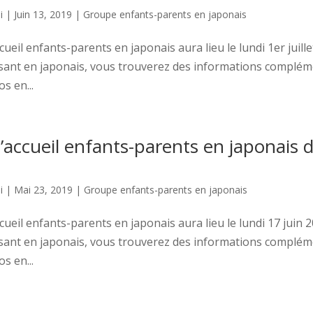
i
|
Juin 13, 2019
|
Groupe enfants-parents en japonais
ueil enfants-parents en japonais aura lieu le lundi 1er juille
ant en japonais, vous trouverez des informations complém
s en...
accueil enfants-parents en japonais d
i
|
Mai 23, 2019
|
Groupe enfants-parents en japonais
ueil enfants-parents en japonais aura lieu le lundi 17 juin 2
ant en japonais, vous trouverez des informations complém
s en...