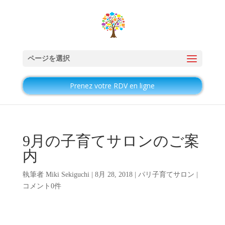
ページを選択
Prenez votre RDV en ligne
9月の子育てサロンのご案
内
執筆者
Miki Sekiguchi
|
8月 28, 2018
|
パリ子育てサロン
|
コメント0件