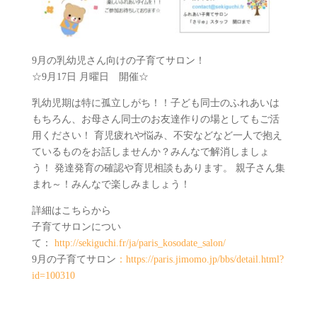
9月の乳幼児さん向けの子育てサロン！
☆9月17日 月曜日 開催☆
乳幼児期は特に孤立しがち！！子ども同士のふれあいは
もちろん、お母さん同士のお友達作りの場としてもご活
用ください！ 育児疲れや悩み、不安などなど一人で抱え
ているものをお話しませんか？みんなで解消しましょ
う！ 発達発育の確認や育児相談もあります。 親子さん集
まれ～！みんなで楽しみましょう！
詳細はこちらから
子育てサロンについ
て：
http://sekiguchi.fr/ja/paris_kosodate_salon/
9月の子育てサロン
：https://paris.jimomo.jp/bbs/detail.html?
id=100310