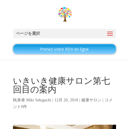
ページを選択
Prenez votre RDV en ligne
いきいき健康サロン第七
回目の案内
執筆者
Miki Sekiguchi
|
12月 20, 2018
|
健康サロン
|
コメ
ント0件