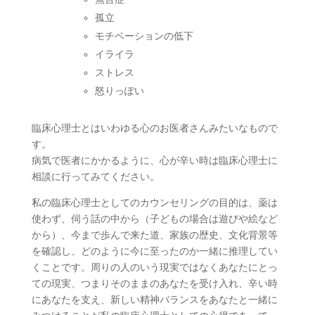
孤立
モチベーションの低下
イライラ
ストレス
怒りっぽい
臨床心理士とはいわゆる心のお医者さんみたいなもので
す。
病気で医者にかかるように、心が辛い時は臨床心理士に
相談に行ってみてください。
私の臨床心理士としてのカウンセリングの目的は、薬は
使わず、伺う話の中から（子どもの場合は遊びや絵など
から）、今まで歩んで来た道、家族の歴史、文化背景等
を確認し、どのように今に至ったのか一緒に推理してい
くことです。周りの人のいう現実ではなくあなたにとっ
ての現実、つまりそのままのあなたを受け入れ、辛い時
にあなたを支え、新しい精神バランスをあなたと一緒に