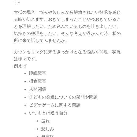
す。
大抵の場合、悩みや苦しみから解放されたい欲求を感じ
る時が訪れます。おきてしまったことや今おきているこ
とを理解したい、ため込んでいるものを吐き出したい、
気持ちの整理をしたい、そんな考えが浮かんだ時、私の
所に来て話してみませんか。
カウンセリングに来るきっかけとなる悩みや問題、状況
は様々です。
例えば
睡眠障害
摂食障害
人間関係
子どもの発達についての疑問や問題
ビデオゲームに関する問題
いつもとは違う自分
疲れ
悲しみ
無言症